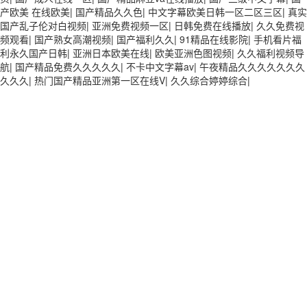
产欧美 在线欧美
|
国产精品久久色
|
中文字幕欧美日韩一区二区三区
|
真实
国产乱子伦对白视频
|
亚洲免费视频一区
|
日韩免费在线播放
|
久久免费视
频观看
|
国产熟女高潮视频
|
国产福利久久
|
91精品在线影院
|
手机看片福
利永久国产日韩
|
亚洲日本欧美在线
|
欧美亚洲色图视频
|
久久福利视频导
航
|
国产精品免费久久久久久
|
不卡中文字幕av
|
午夜精品久久久久久久久
久久久
|
热门国产精品亚洲第一区在线V
|
久久综合婷婷综合
|