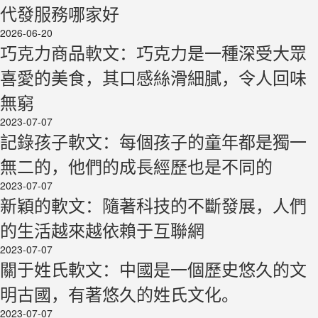
代發服務哪家好
2026-06-20
巧克力商品軟文：巧克力是一種深受大眾
喜愛的美食，其口感絲滑細膩，令人回味
無窮
2023-07-07
記錄孩子軟文：每個孩子的童年都是獨一
無二的，他們的成長經歷也是不同的
2023-07-07
新穎的軟文：隨著科技的不斷發展，人們
的生活越來越依賴于互聯網
2023-07-07
關于姓氏軟文：中國是一個歷史悠久的文
明古國，有著悠久的姓氏文化。
2023-07-07