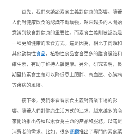
首先，我們來談談素食主義對健康的影響。隨著
人們對健康飲食的認識不斷增強，越來越多的人開始
意識到飲食對健康的重要性。而素食主義則被認為是
一種更加健康的飲食方式。這是因為，相比于肉類和
其他動物性
食品
，植物性食品富含更多的膳食纖維和
維生素，有助于維持人體健康。另外，研究表明，長
期堅持素食主義可以降低患上肥胖、高血壓、心臟病
等疾病的風險。
接下來，我們來看看素食主義對商業市場的影
響。隨著人們對健康生活方式的追求，越來越多的商
家開始推出各種以素食為主題的產品和服務，以滿足
消費者的需求。比如，很多
餐廳
推出了專門的素食菜