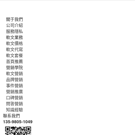
關于我們
公司介紹
服務隱私
軟文業務
軟文價格
軟文代寫
軟文套餐
首頁推薦
營銷學院
軟文營銷
品牌營銷
事件營銷
營銷推廣
口碑營銷
問答營銷
知識經驗
聯系我們
135-9805-1049