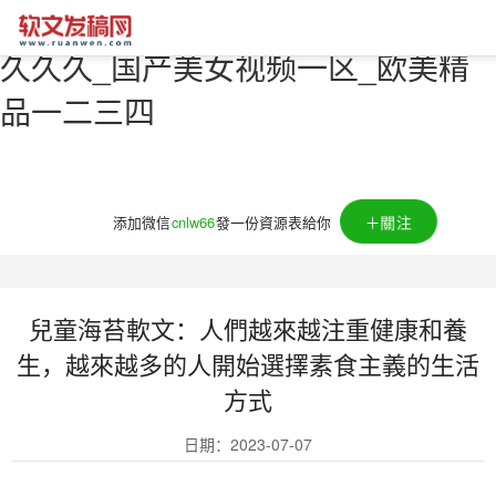
亚洲va中文字幕_伊人久久久久久久
久久久_国产美女视频一区_欧美精
品一二三四
＋關注
添加微信
cnlw66
發一份資源表給你
兒童海苔軟文：人們越來越注重健康和養
生，越來越多的人開始選擇素食主義的生活
方式
日期：2023-07-07