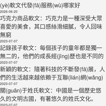
(yè)軟文代發(fā)服務(wù)哪家好
2026-06-20
巧克力商品軟文：巧克力是一種深受大眾
喜愛的美食，其口感絲滑細膩，令人回味
無窮
2023-07-07
記錄孩子軟文：每個孩子的童年都是獨一
無二的，他們的成長經(jīng)歷也是不同的
2023-07-07
新穎的軟文：隨著科技的不斷發(fā)展，人
們的生活越來越依賴于互聯(lián)網(wǎng)
2023-07-07
關(guān)于姓氏軟文：中國是一個歷史悠
久的文明古國，有著悠久的姓氏文化。
2023-07-07