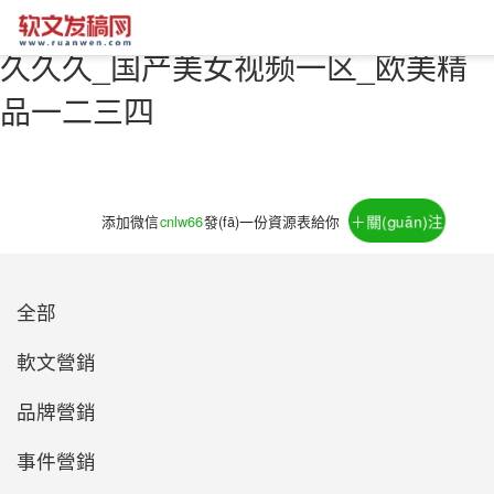
亚洲va中文字幕_伊人久久久久久久
久久久_国产美女视频一区_欧美精
品一二三四
＋關(guān)注
添加微信
cnlw66
發(fā)一份資源表給你
全部
軟文營銷
品牌營銷
事件營銷