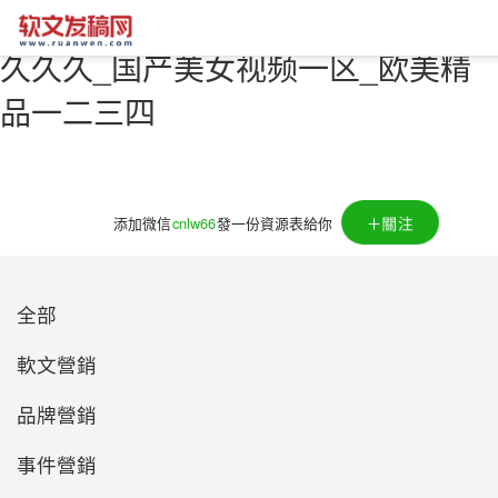
亚洲va中文字幕_伊人久久久久久久
久久久_国产美女视频一区_欧美精
品一二三四
＋關注
添加微信
cnlw66
發一份資源表給你
全部
軟文營銷
品牌營銷
事件營銷