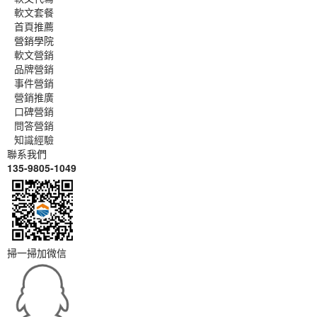
軟文套餐
首頁推薦
營銷學院
軟文營銷
品牌營銷
事件營銷
營銷推廣
口碑營銷
問答營銷
知識經驗
聯系我們
135-9805-1049
掃一掃加微信