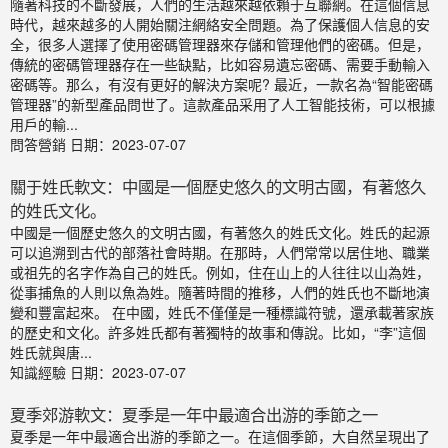
隨著科技的不斷發展，人們的生活越來越依賴于互聯網。在這個信息
時代，越來越多的人開始關注網絡安全問題。為了保護個人信息的安
全，很多人選擇了使用密碼管理器來存儲和管理他們的密碼。但是，
傳統的密碼管理器存在一些缺點，比如容易遺忘密碼、需要手動輸入
密碼等。那么，有沒有更好的解決方案呢? 最近，一款名為“智能密碼
管理器”的新型產品問世了。這款產品采用了人工智能技術，可以根據
用戶的輸...
問答營銷
日期：2023-07-07
關于姓氏軟文：中國是一個歷史悠久的文明古國，有著悠久
的姓氏文化。
中國是一個歷史悠久的文明古國，有著悠久的姓氏文化。姓氏的起源
可以追溯到古代的部落社會時期。在那時，人們常常以居住地、職業
或祖先的名字作為自己的姓氏。例如，住在山上的人往往以山為姓，
從事捕魚的人則以魚為姓。隨著時間的推移，人們的姓氏也不斷地演
變和豐富起來。 在中國，姓氏不僅僅是一種標識符號，還承載著家族
的歷史和文化。許多姓氏都有著獨特的故事和傳說。比如，“李”這個
姓氏就與唐...
知識經驗
日期：2023-07-07
夏季郊游軟文：夏季是一年中最適合出游的季節之一
夏季是一年中最適合出游的季節之一。在這個季節，大自然呈現出了